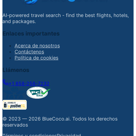
AI-powered travel search - find the best flights, hotels,
and packages.
Enlaces importantes
Acerca de nosotros
Contáctenos
Política de cookies
Llámenos
+1 858-256-7232
© 2023 —
2026
BlueCoco.ai
.
Todos los derechos
reservados
Términos y condiciones
Privacidad