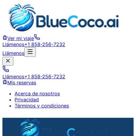
Ver mi viaje
Llámenos
+1 858-256-7232
Llámenos
Llámenos
+1 858-256-7232
Mis reservas
Acerca de nosotros
Privacidad
Términos y condiciones