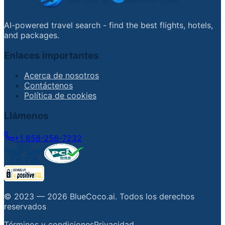
AI-powered travel search - find the best flights, hotels,
and packages.
Enlaces importantes
Acerca de nosotros
Contáctenos
Política de cookies
Llámenos
+1 858-256-7232
© 2023 —
2026
BlueCoco.ai
.
Todos los derechos
reservados
Términos y condiciones
Privacidad