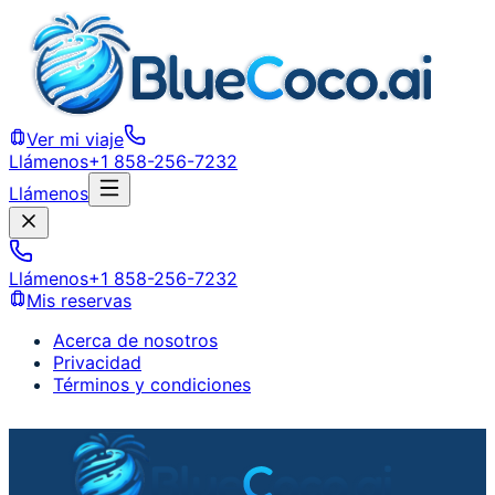
Ver mi viaje
Llámenos
+1 858-256-7232
Llámenos
Llámenos
+1 858-256-7232
Mis reservas
Acerca de nosotros
Privacidad
Términos y condiciones