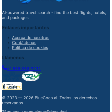
AI-powered travel search - find the best flights, hotels,
and packages.
Enlaces importantes
Acerca de nosotros
Contáctenos
Política de cookies
Llámenos
+1 858-256-7232
© 2023 —
2026
BlueCoco.ai
.
Todos los derechos
reservados
Términos y condiciones
Privacidad