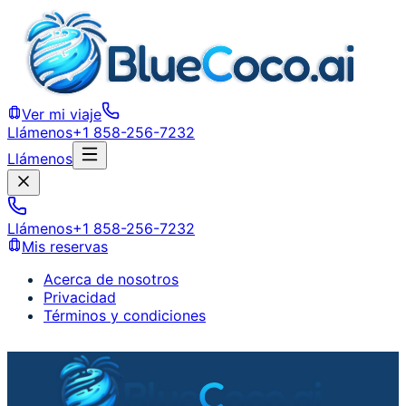
Ver mi viaje
Llámenos
+1 858-256-7232
Llámenos
Llámenos
+1 858-256-7232
Mis reservas
Acerca de nosotros
Privacidad
Términos y condiciones