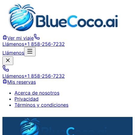
Ver mi viaje
Llámenos
+1 858-256-7232
Llámenos
Llámenos
+1 858-256-7232
Mis reservas
Acerca de nosotros
Privacidad
Términos y condiciones