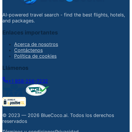
AI-powered travel search - find the best flights, hotels,
and packages.
Enlaces importantes
Acerca de nosotros
Contáctenos
Política de cookies
Llámenos
+1 858-256-7232
© 2023 —
2026
BlueCoco.ai
.
Todos los derechos
reservados
Términos y condiciones
Privacidad