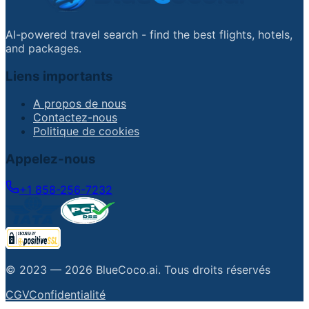
AI-powered travel search - find the best flights, hotels,
and packages.
Liens importants
A propos de nous
Contactez-nous
Politique de cookies
Appelez-nous
+1 858-256-7232
© 2023 —
2026
BlueCoco.ai
.
Tous droits réservés
CGV
Confidentialité