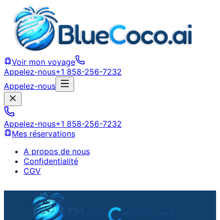
Voir mon voyage
Appelez-nous
+1 858-256-7232
Appelez-nous
Appelez-nous
+1 858-256-7232
Mes réservations
A propos de nous
Confidentialité
CGV