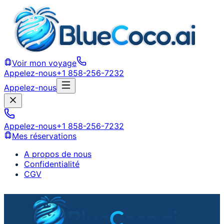
Voir mon voyage
Appelez-nous
+1 858-256-7232
Appelez-nous
Appelez-nous
+1 858-256-7232
Mes réservations
A propos de nous
Confidentialité
CGV