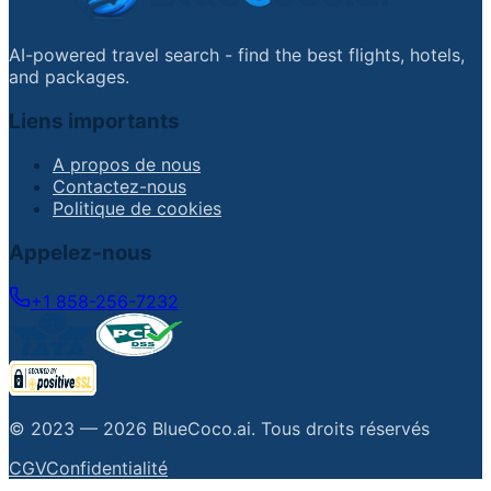
AI-powered travel search - find the best flights, hotels,
and packages.
Liens importants
A propos de nous
Contactez-nous
Politique de cookies
Appelez-nous
+1 858-256-7232
© 2023 —
2026
BlueCoco.ai
.
Tous droits réservés
CGV
Confidentialité