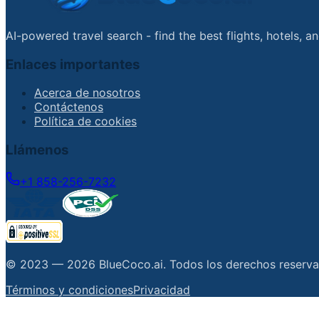
AI-powered travel search - find the best flights, hotels, 
Enlaces importantes
Acerca de nosotros
Contáctenos
Política de cookies
Llámenos
+1 858-256-7232
© 2023 —
2026
BlueCoco.ai
.
Todos los derechos reserv
Términos y condiciones
Privacidad