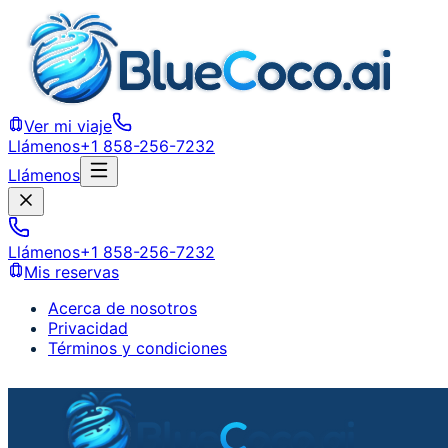
Ver mi viaje
Llámenos
+1 858-256-7232
Llámenos
Llámenos
+1 858-256-7232
Mis reservas
Acerca de nosotros
Privacidad
Términos y condiciones