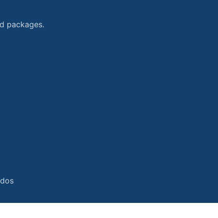
and packages.
ados