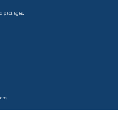
and packages.
ados