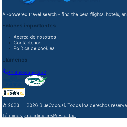
AI-powered travel search - find the best flights, hotels, 
Enlaces importantes
Acerca de nosotros
Contáctenos
Política de cookies
Llámenos
+1 858-256-7232
© 2023 —
2026
BlueCoco.ai
.
Todos los derechos reserv
Términos y condiciones
Privacidad