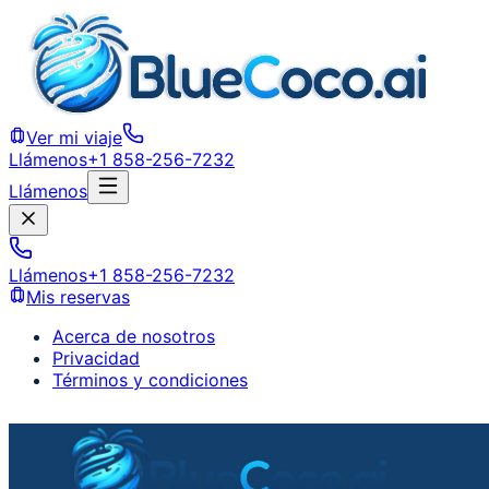
Ver mi viaje
Llámenos
+1 858-256-7232
Llámenos
Llámenos
+1 858-256-7232
Mis reservas
Acerca de nosotros
Privacidad
Términos y condiciones