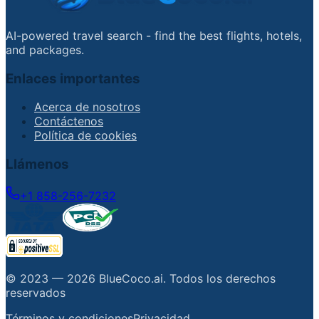
AI-powered travel search - find the best flights, hotels,
and packages.
Enlaces importantes
Acerca de nosotros
Contáctenos
Política de cookies
Llámenos
+1 858-256-7232
© 2023 —
2026
BlueCoco.ai
.
Todos los derechos
reservados
Términos y condiciones
Privacidad