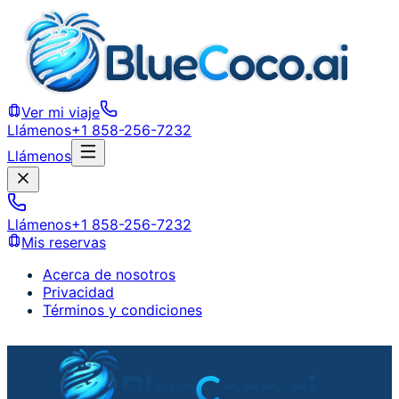
Ver mi viaje
Llámenos
+1 858-256-7232
Llámenos
Llámenos
+1 858-256-7232
Mis reservas
Acerca de nosotros
Privacidad
Términos y condiciones