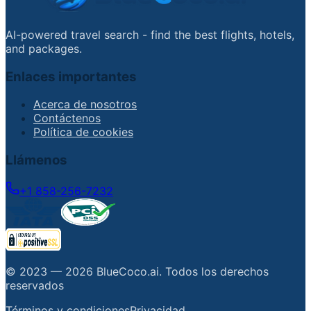
AI-powered travel search - find the best flights, hotels,
and packages.
Enlaces importantes
Acerca de nosotros
Contáctenos
Política de cookies
Llámenos
+1 858-256-7232
© 2023 —
2026
BlueCoco.ai
.
Todos los derechos
reservados
Términos y condiciones
Privacidad