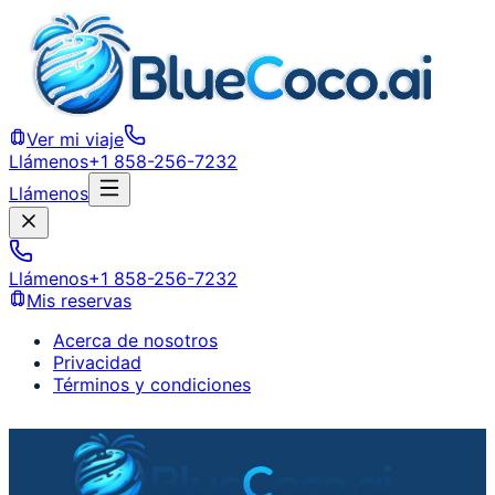
Ver mi viaje
Llámenos
+1 858-256-7232
Llámenos
Llámenos
+1 858-256-7232
Mis reservas
Acerca de nosotros
Privacidad
Términos y condiciones