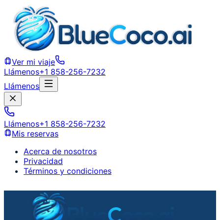
Ver mi viaje
Llámenos
+1 858-256-7232
Llámenos
Llámenos
+1 858-256-7232
Mis reservas
Acerca de nosotros
Privacidad
Términos y condiciones