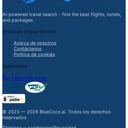
AI-powered travel search - find the best flights, hotels,
and packages.
Enlaces importantes
Acerca de nosotros
Contáctenos
Política de cookies
Llámenos
+1 858-256-7232
© 2023 —
2026
BlueCoco.ai
.
Todos los derechos
reservados
Términos y condiciones
Privacidad