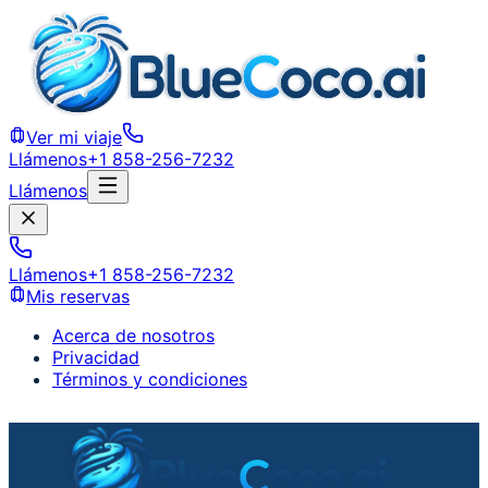
Ver mi viaje
Llámenos
+1 858-256-7232
Llámenos
Llámenos
+1 858-256-7232
Mis reservas
Acerca de nosotros
Privacidad
Términos y condiciones