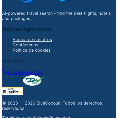
AI-powered travel search - find the best flights, hotels,
and packages.
Enlaces importantes
Acerca de nosotros
Contáctenos
Política de cookies
Llámenos
+1 858-256-7232
© 2023 —
2026
BlueCoco.ai
.
Todos los derechos
reservados
Términos y condiciones
Privacidad