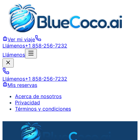
Ver mi viaje
Llámenos
+1 858-256-7232
Llámenos
Llámenos
+1 858-256-7232
Mis reservas
Acerca de nosotros
Privacidad
Términos y condiciones