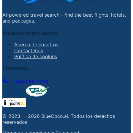
AI-powered travel search - find the best flights, hotels,
and packages.
Enlaces importantes
Acerca de nosotros
Contáctenos
Política de cookies
Llámenos
+1 858-256-7232
© 2023 —
2026
BlueCoco.ai
.
Todos los derechos
reservados
Términos y condiciones
Privacidad