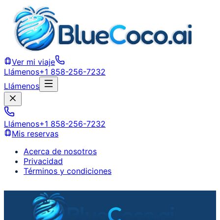
Ver mi viaje
Llámenos
+1 858-256-7232
Llámenos
Llámenos
+1 858-256-7232
Mis reservas
Acerca de nosotros
Privacidad
Términos y condiciones