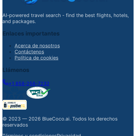
AI-powered travel search - find the best flights, hotels,
and packages.
Enlaces importantes
Acerca de nosotros
Contáctenos
Política de cookies
Llámenos
+1 858-256-7232
© 2023 —
2026
BlueCoco.ai
.
Todos los derechos
reservados
Términos y condiciones
Privacidad