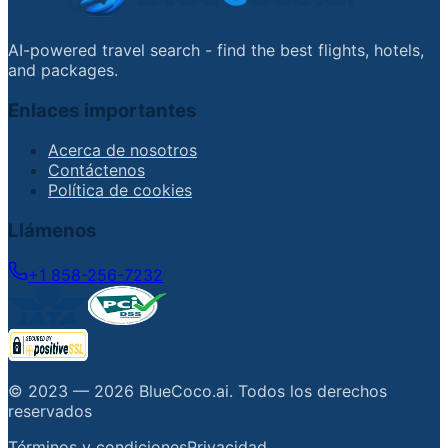
AI-powered travel search - find the best flights, hotels,
and packages.
Enlaces importantes
Acerca de nosotros
Contáctenos
Política de cookies
Llámenos
+1 858-256-7232
© 2023 —
2026
BlueCoco.ai
.
Todos los derechos
reservados
Términos y condiciones
Privacidad