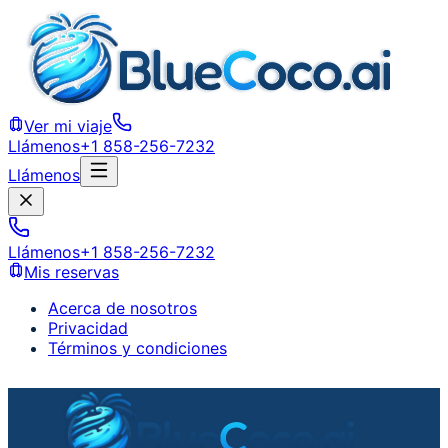
Ver mi viaje
Llámenos
+1 858-256-7232
Llámenos
Llámenos
+1 858-256-7232
Mis reservas
Acerca de nosotros
Privacidad
Términos y condiciones