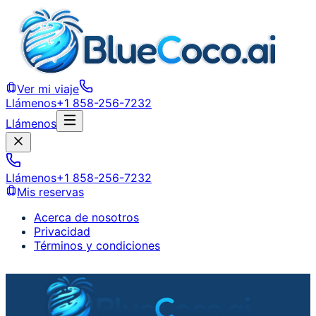
Ver mi viaje
Llámenos
+1 858-256-7232
Llámenos
Llámenos
+1 858-256-7232
Mis reservas
Acerca de nosotros
Privacidad
Términos y condiciones