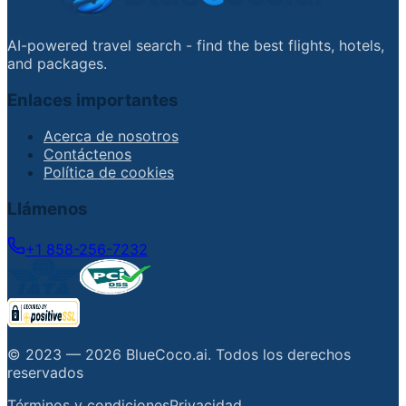
AI-powered travel search - find the best flights, hotels,
and packages.
Enlaces importantes
Acerca de nosotros
Contáctenos
Política de cookies
Llámenos
+1 858-256-7232
© 2023 —
2026
BlueCoco.ai
.
Todos los derechos
reservados
Términos y condiciones
Privacidad