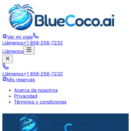
Ver mi viaje
Llámenos
+1 858-256-7232
Llámenos
Llámenos
+1 858-256-7232
Mis reservas
Acerca de nosotros
Privacidad
Términos y condiciones