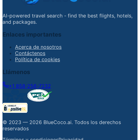
AI-powered travel search - find the best flights, hotels,
and packages.
Enlaces importantes
Acerca de nosotros
Contáctenos
Política de cookies
Llámenos
+1 858-256-7232
© 2023 —
2026
BlueCoco.ai
.
Todos los derechos
reservados
Términos y condiciones
Privacidad