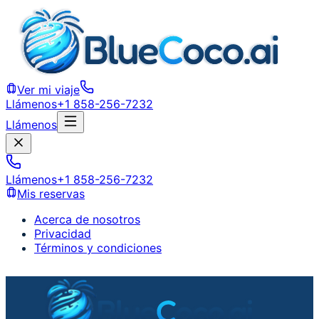
Ver mi viaje
Llámenos
+1 858-256-7232
Llámenos
Llámenos
+1 858-256-7232
Mis reservas
Acerca de nosotros
Privacidad
Términos y condiciones