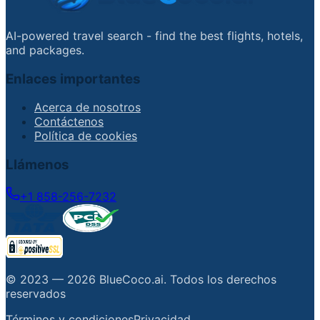
AI-powered travel search - find the best flights, hotels,
and packages.
Enlaces importantes
Acerca de nosotros
Contáctenos
Política de cookies
Llámenos
+1 858-256-7232
© 2023 —
2026
BlueCoco.ai
.
Todos los derechos
reservados
Términos y condiciones
Privacidad