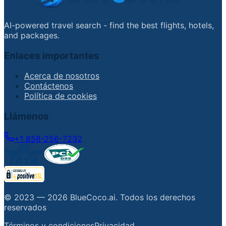
AI-powered travel search - find the best flights, hotels,
and packages.
Enlaces importantes
Acerca de nosotros
Contáctenos
Política de cookies
Llámenos
+1 858-256-7232
© 2023 —
2026
BlueCoco.ai
.
Todos los derechos
reservados
Términos y condiciones
Privacidad