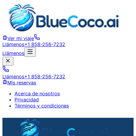
Ver mi viaje
Llámenos
+1 858-256-7232
Llámenos
Llámenos
+1 858-256-7232
Mis reservas
Acerca de nosotros
Privacidad
Términos y condiciones