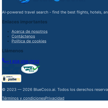
AI-powered travel search - find the best flights, hotels, 
Enlaces importantes
Acerca de nosotros
Contáctenos
Política de cookies
Llámenos
+1 858-256-7232
© 2023 —
2026
BlueCoco.ai
.
Todos los derechos reserv
Términos y condiciones
Privacidad