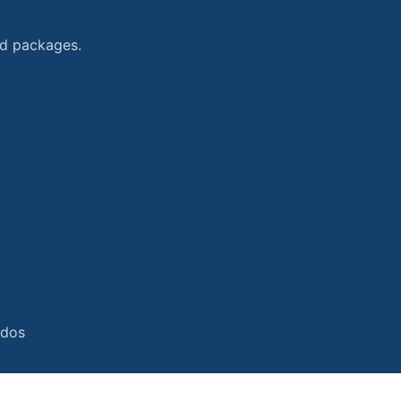
and packages.
ados