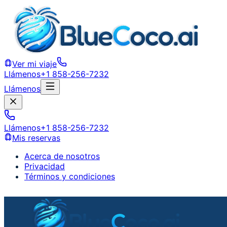
Ver mi viaje
Llámenos
+1 858-256-7232
Llámenos
Llámenos
+1 858-256-7232
Mis reservas
Acerca de nosotros
Privacidad
Términos y condiciones