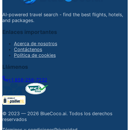
AI-powered travel search - find the best flights, hotels,
and packages.
Enlaces importantes
Acerca de nosotros
Contáctenos
Política de cookies
Llámenos
+1 858-256-7232
© 2023 —
2026
BlueCoco.ai
.
Todos los derechos
reservados
Términos y condiciones
Privacidad