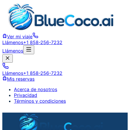
Ver mi viaje
Llámenos
+1 858-256-7232
Llámenos
Llámenos
+1 858-256-7232
Mis reservas
Acerca de nosotros
Privacidad
Términos y condiciones