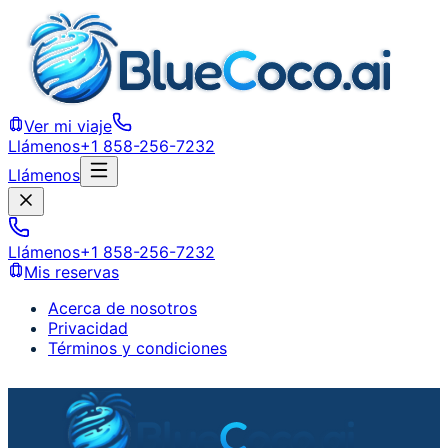
Ver mi viaje
Llámenos
+1 858-256-7232
Llámenos
Llámenos
+1 858-256-7232
Mis reservas
Acerca de nosotros
Privacidad
Términos y condiciones