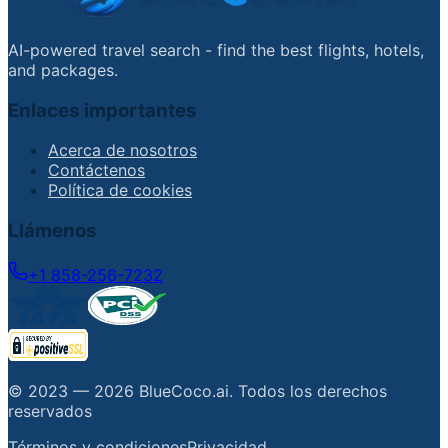
AI-powered travel search - find the best flights, hotels,
and packages.
Enlaces importantes
Acerca de nosotros
Contáctenos
Política de cookies
Llámenos
+1 858-256-7232
© 2023 —
2026
BlueCoco.ai
.
Todos los derechos
reservados
Términos y condiciones
Privacidad