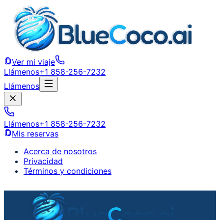
Ver mi viaje
Llámenos
+1 858-256-7232
Llámenos
Llámenos
+1 858-256-7232
Mis reservas
Acerca de nosotros
Privacidad
Términos y condiciones