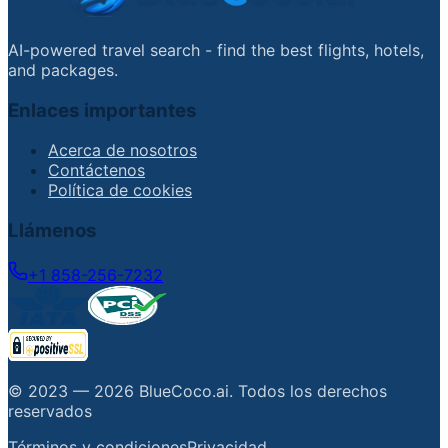
AI-powered travel search - find the best flights, hotels,
and packages.
Enlaces importantes
Acerca de nosotros
Contáctenos
Política de cookies
Llámenos
+1 858-256-7232
© 2023 —
2026
BlueCoco.ai
.
Todos los derechos
reservados
Términos y condiciones
Privacidad