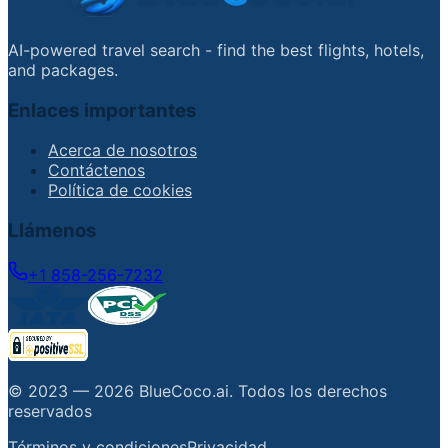
AI-powered travel search - find the best flights, hotels,
and packages.
Enlaces importantes
Acerca de nosotros
Contáctenos
Política de cookies
Llámenos
+1 858-256-7232
© 2023 —
2026
BlueCoco.ai
.
Todos los derechos
reservados
Términos y condiciones
Privacidad