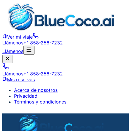
Ver mi viaje
Llámenos
+1 858-256-7232
Llámenos
Llámenos
+1 858-256-7232
Mis reservas
Acerca de nosotros
Privacidad
Términos y condiciones