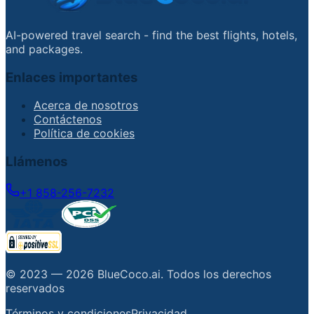
AI-powered travel search - find the best flights, hotels,
and packages.
Enlaces importantes
Acerca de nosotros
Contáctenos
Política de cookies
Llámenos
+1 858-256-7232
© 2023 —
2026
BlueCoco.ai
.
Todos los derechos
reservados
Términos y condiciones
Privacidad