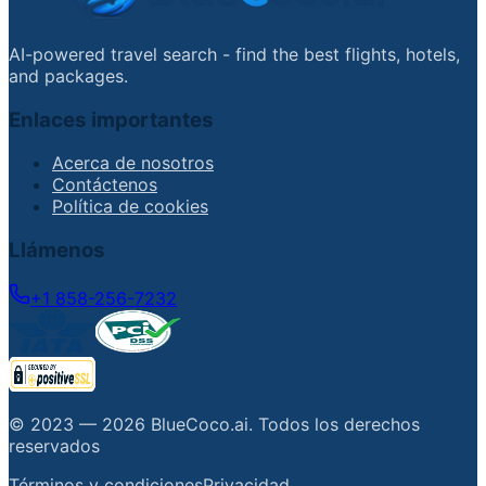
AI-powered travel search - find the best flights, hotels,
and packages.
Enlaces importantes
Acerca de nosotros
Contáctenos
Política de cookies
Llámenos
+1 858-256-7232
© 2023 —
2026
BlueCoco.ai
.
Todos los derechos
reservados
Términos y condiciones
Privacidad