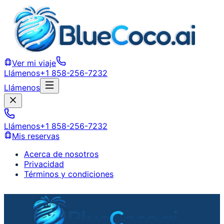
Ver mi viaje
Llámenos
+1 858-256-7232
Llámenos
Llámenos
+1 858-256-7232
Mis reservas
Acerca de nosotros
Privacidad
Términos y condiciones