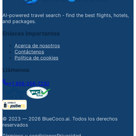
AI-powered travel search - find the best flights, hotels,
and packages.
Enlaces importantes
Acerca de nosotros
Contáctenos
Política de cookies
Llámenos
+1 858-256-7232
© 2023 —
2026
BlueCoco.ai
.
Todos los derechos
reservados
Términos y condiciones
Privacidad