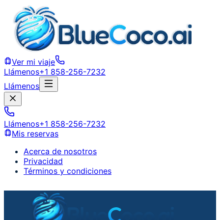
Ver mi viaje
Llámenos
+1 858-256-7232
Llámenos
Llámenos
+1 858-256-7232
Mis reservas
Acerca de nosotros
Privacidad
Términos y condiciones