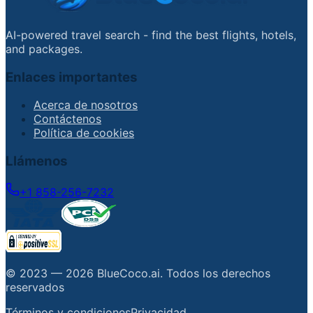
AI-powered travel search - find the best flights, hotels,
and packages.
Enlaces importantes
Acerca de nosotros
Contáctenos
Política de cookies
Llámenos
+1 858-256-7232
© 2023 —
2026
BlueCoco.ai
.
Todos los derechos
reservados
Términos y condiciones
Privacidad