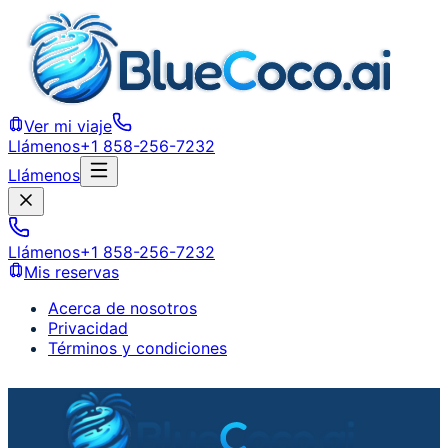
Ver mi viaje
Llámenos
+1 858-256-7232
Llámenos
Llámenos
+1 858-256-7232
Mis reservas
Acerca de nosotros
Privacidad
Términos y condiciones